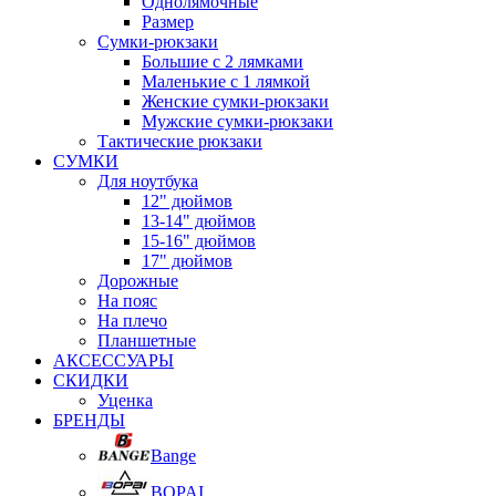
Однолямочные
Размер
Сумки-рюкзаки
Большие с 2 лямками
Маленькие с 1 лямкой
Женские сумки-рюкзаки
Мужские сумки-рюкзаки
Тактические рюкзаки
СУМКИ
Для ноутбука
12" дюймов
13-14" дюймов
15-16" дюймов
17" дюймов
Дорожные
На пояс
На плечо
Планшетные
АКСЕССУАРЫ
СКИДКИ
Уценка
БРЕНДЫ
Bange
BOPAI