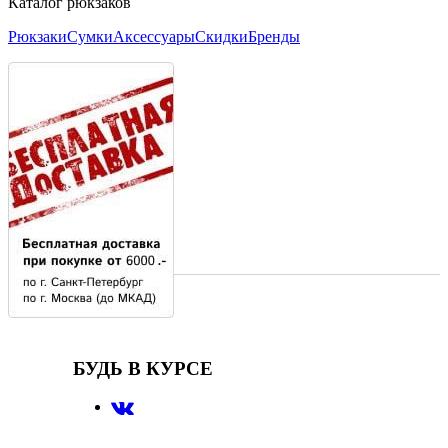
Каталог рюкзаков
Рюкзаки
Сумки
Аксессуары
Скидки
Бренды
БУДЬ В КУРСЕ