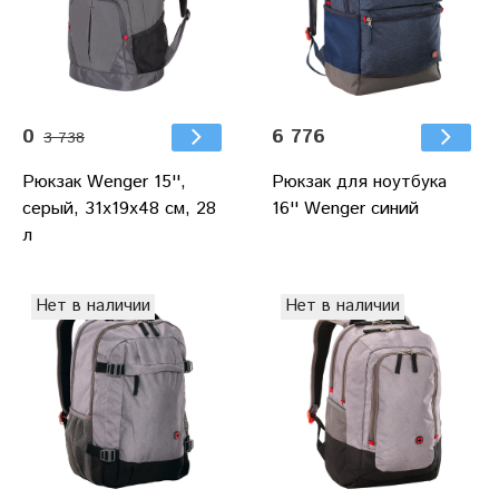
0
6 776
3 738
Рюкзак Wenger 15'',
Рюкзак для ноутбука
серый, 31x19x48 см, 28
16'' Wenger синий
л
Нет в наличии
Нет в наличии