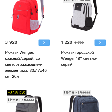
3 920
1 220
4 700
Рюкзак Wenger,
Рюкзак городской
красный/серый, со
Wenger 18'' светло-
светоотражающими
серый
элементами, 33x17x46
см, 26л
–3738 руб
Нет в наличии
Нет в наличии