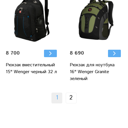
8 700
8 690
Рюкзак вместительный
Рюкзак для ноутбука
15" Wenger черный 32 л
16" Wenger Granite
зеленый
1
2