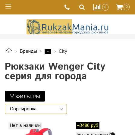
0
0
-
Бренды
City
Рюкзаки Wenger City
серия для города
ФИЛЬТРЫ
Нет в наличии
–3480 руб
Нет в наличии