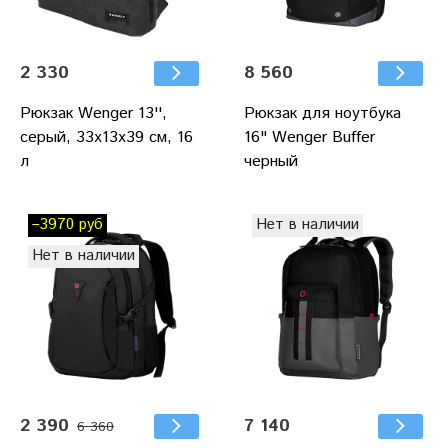
2 330
8 560
Рюкзак Wenger 13'',
Рюкзак для ноутбука
cерый, 33х13х39 см, 16
16" Wenger Buffer
л
черный
–3970 руб
Нет в наличии
Нет в наличии
2 390
7 140
6 360