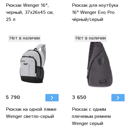
Рюкзак Wenger 16",
Рюкзак для ноутбука
черный, 37x26x45 см,
16" Wenger Evo Pro
25 л
чёрный/серый
Нет в наличии
Нет в наличии
5 790
3 650
Рюкзак на одной лямке
Рюкзак с одним
Wenger светло-серый
плечевым ремнем
Wenger cерый