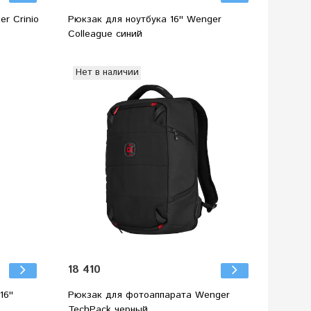
er Crinio
Рюкзак для ноутбука 16'' Wenger
Colleague синий
Нет в наличии
18 410
6''
Рюкзак для фотоаппарата Wenger
TechPack черный