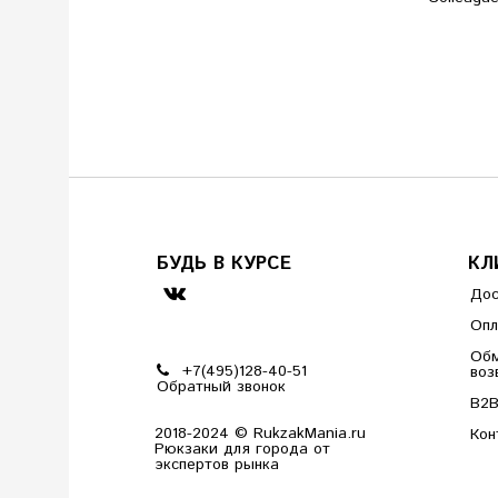
БУДЬ В КУРСЕ
КЛ
Дос
Опл
Обм
+7(495)128-40-51
воз
Обратный звонок
B2
2018-2024 © RukzakMania.ru
Кон
Рюкзаки для города от
экспертов рынка