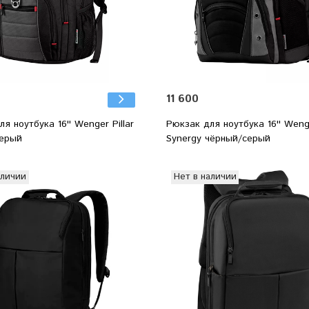
11 600
я ноутбука 16'' Wenger Pillar
Рюкзак для ноутбука 16'' Wen
ерый
Synergy чёрный/серый
аличии
Нет в наличии