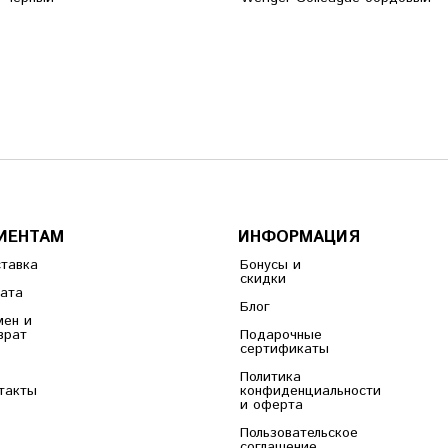
ИЕНТАМ
ИНФОРМАЦИЯ
тавка
Бонусы и
скидки
ата
Блог
ен и
врат
Подарочные
сертификаты
B
Политика
такты
конфиденциальности
и оферта
Пользовательское
соглашение