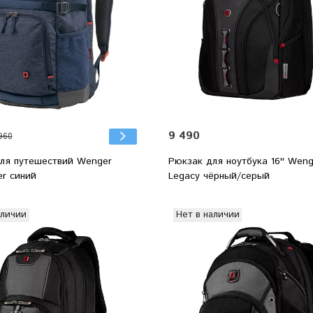
9 490
960
ля путешествий Wenger
Рюкзак для ноутбука 16'' Wen
er синий
Legacy чёрный/серый
аличии
Нет в наличии