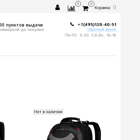
0
0
0
Корзина:
+7(495)128-40-51
00 пунктов выдачи
примеркой до покупки
Обратный звонок
Пн-Пт: 9-20, Сб-
Вс: 10-
16
Нет в наличии