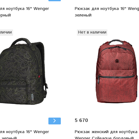
ля ноутбука 16'' Wenger
Рюкзак для ноутбука 16'' Weng
ерный
зеленый
аличии
Нет в наличии
5 670
ля ноутбука 16'' Wenger
Рюкзак женский для ноутбука 1
e черный
Wenger Colleague бордовый