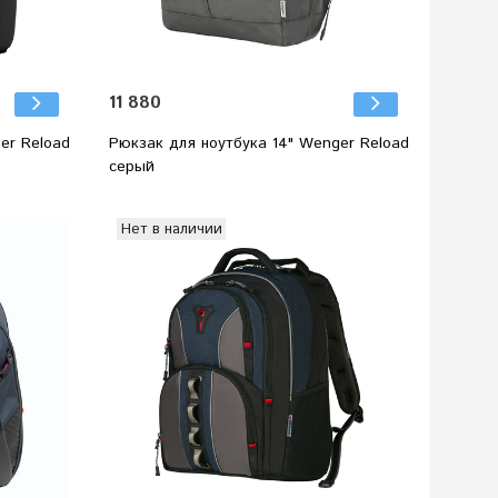
11 880
er Reload
Рюкзак для ноутбука 14" Wenger Reload
серый
Нет в наличии