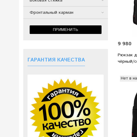
Боковая стяжка
Фронтальный карман
ПРИМЕНИТЬ
9 980
Рюкзак дл
ГАРАНТИЯ КАЧЕСТВА
чёрный/с
Нет в н