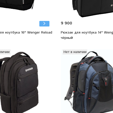
9 900
ля ноутбука 16'' Wenger Reload
Рюкзак для ноутбука 14" Weng
чёрный
аличии
Нет в наличии