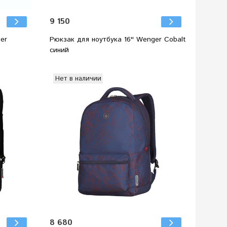
9 150
ger
Рюкзак для ноутбука 16'' Wenger Cobalt
синий
Нет в наличии
8 680