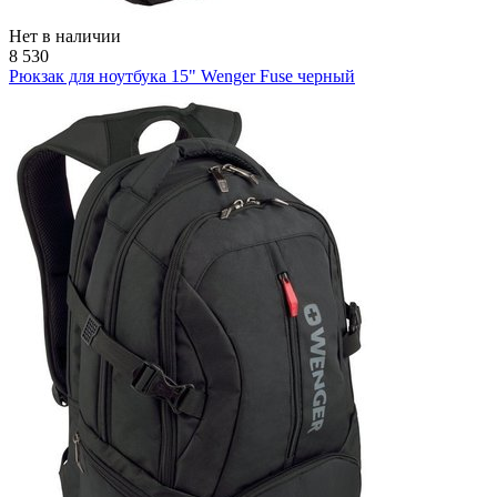
Нет в наличии
8 530
Рюкзак для ноутбука 15" Wenger Fuse черный