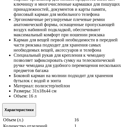
ключницу и многочисленные кармашки для пишущих
принадлежностей, документов и карты памяти,
флисовый карман для мобильного телефона
Эргономичные регулируемые плечевые ремни
анатомической формы, оснащенные пропускающей
воздух набивной подкладкой, обеспечивают
максимальный комфорт при ношении рюкзака
Карман для вещей первой необходимости в передней
части рюкзака подходит для хранения самых
необходимых вещей, аксессуаров и телефона
Специальный рукав для крепления к чемодану
позволяет зафиксировать сумку на телескопической
ручке чемодана для удобного перемещения нескольких
предметов багажа
Боковой карман на молнии подходит для хранения
бутылок с водой и зонта
Материал: полиэстер/нейлон
Размеры: 31x18x44 см
Объем: 16 л
Характеристики
Объем (л.)
16
Количество отделений
1