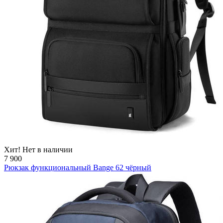
Хит!
Нет в наличии
7 900
Рюкзак функциональный Bange 62 чёрный