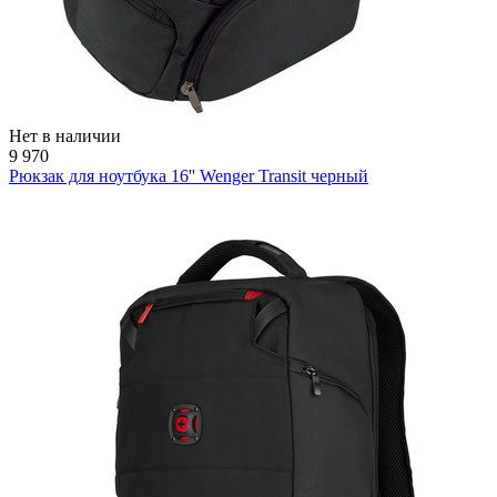
Нет в наличии
9 970
Рюкзак для ноутбука 16'' Wenger Transit черный