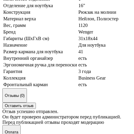
Отделение для ноутбука
16"
Конструкция
Рюкзак на молнии
Материал верха
Нейлон, Полиэстер
Вес, грамм
1120
Бренд
Wenger
Габариты (ШxГxВ см)
31x18x44
Назначение
Для ноутбука
Размер кармана для ноутбука
41
Внутренний органайзер
есть
Эргономичная ручка для переноски
есть
Гарантия
3 года
Коллекция
Business Gear
Фронтальный карман
есть
Отзывы (0)
Оставить отзыв
Отзыв успешно отправлен.
Он будет проверен администратором перед публикацией.
Перед публикацией отзывы проходят модерацию
Оплата