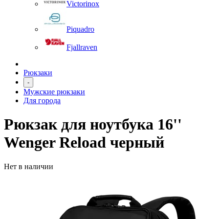
Victorinox
Piquadro
Fjallraven
Рюкзаки
-
Мужские рюкзаки
Для города
Рюкзак для ноутбука 16''
Wenger Reload черный
Нет в наличии