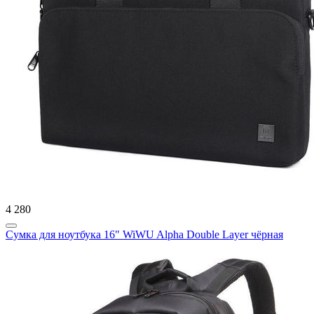
4 280
Сумка для ноутбука 16" WiWU Alpha Double Layer чёрная