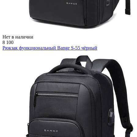
Нет в наличии
8 100
Рюкзак функциональный Bange S-55 чёрный