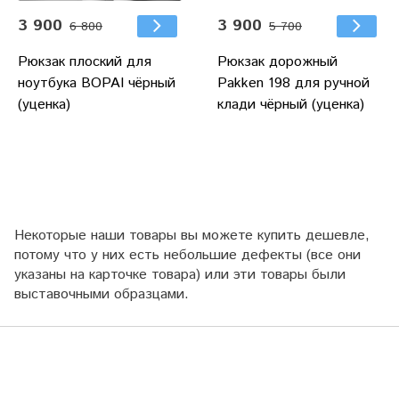
3 900
3 900
6 800
5 700
Рюкзак плоский для
Рюкзак дорожный
ноутбука BOPAI чёрный
Pakken 198 для ручной
(уценка)
клади чёрный (уценка)
Некоторые наши товары вы можете купить дешевле,
потому что у них есть небольшие дефекты (все они
указаны на карточке товара) или эти товары были
выставочными образцами.