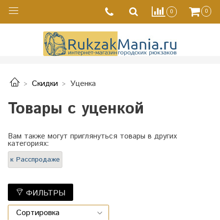
0
0
Скидки
Уценка
Товары с уценкой
Вам также могут приглянуться товары в других
категориях:
к Расспродаже
ФИЛЬТРЫ