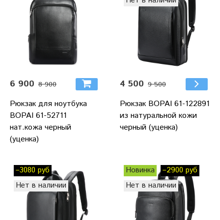
Нет в наличии
6 900
4 500
8 900
9 500
Рюкзак для ноутбука
Рюкзак BOPAI 61-122891
BOPAI 61-52711
из натуральной кожи
нат.кожа черный
черный (уценка)
(уценка)
–3080 руб
Новинка
–2900 руб
Нет в наличии
Нет в наличии