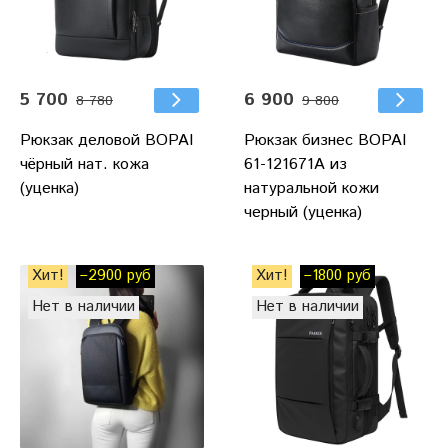
5 700
6 900
8 780
9 800
Рюкзак деловой BOPAI
Рюкзак бизнес BOPAI
чёрный нат. кожа
61-121671A из
(уценка)
натуральной кожи
черный (уценка)
Хит!
–2900 руб
Хит!
–1800 руб
Нет в наличии
Нет в наличии