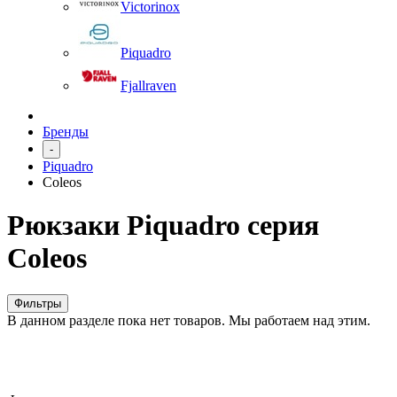
Victorinox
Piquadro
Fjallraven
Бренды
-
Piquadro
Coleos
Рюкзаки Piquadro серия
Coleos
Фильтры
В данном разделе пока нет товаров. Мы работаем над этим.