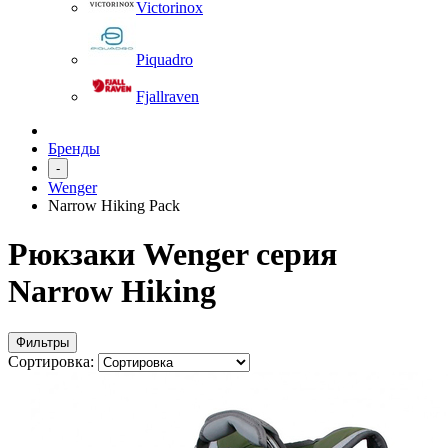
Victorinox
Piquadro
Fjallraven
Бренды
-
Wenger
Narrow Hiking Pack
Рюкзаки Wenger серия
Narrow Hiking
Фильтры
Сортировка: