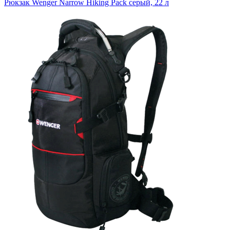
Рюкзак Wenger Narrow Hiking Pack серый, 22 л