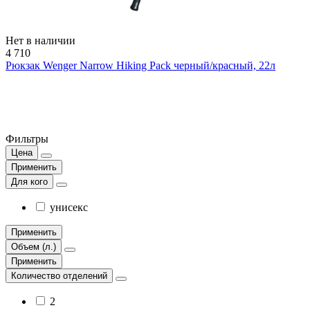
Нет в наличии
4 710
Рюкзак Wenger Narrow Hiking Pack черный/красный, 22л
Фильтры
Цена
Применить
Для кого
унисекс
Применить
Объем (л.)
Применить
Количество отделений
2