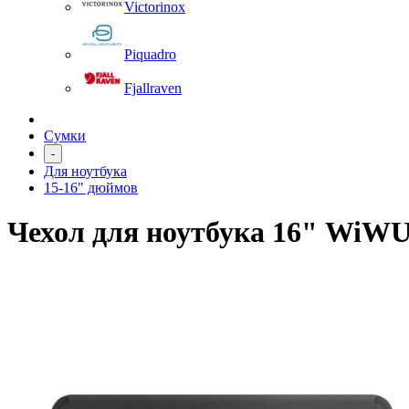
Victorinox
Piquadro
Fjallraven
Сумки
-
Для ноутбука
15-16" дюймов
Чехол для ноутбука 16" WiWU 