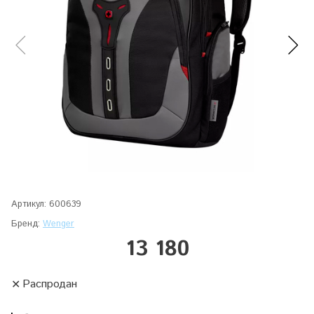
Артикул:
600639
Бренд:
Wenger
13 180
Распродан