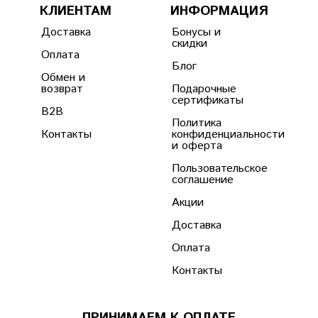
КЛИЕНТАМ
ИНФОРМАЦИЯ
Доставка
Бонусы и
скидки
Оплата
Блог
Обмен и
возврат
Подарочные
сертификаты
B2B
Политика
Контакты
конфиденциальности
и оферта
Пользовательское
соглашение
Акции
Доставка
Оплата
Контакты
ПРИНИМАЕМ К ОПЛАТЕ