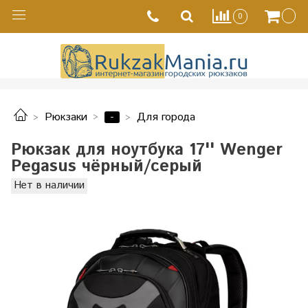
0
-
Рюкзаки
Для города
Рюкзак для ноутбука 17'' Wenger
Pegasus чёрный/серый
Нет в наличии