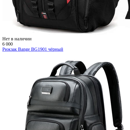
Нет в наличии
6 000
Рюкзак Bange BG1901 чёрный