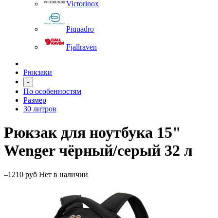
Victorinox
Piquadro
Fjallraven
Рюкзаки
-
По особенностям
Размер
30 литров
Рюкзак для ноутбука 15"
Wenger чёрный/серый 32 л
–1210 руб
Нет в наличии