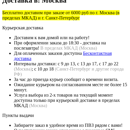
Доставка в:
Москва
Бесплатно доставим при заказе от 6000 руб по г. Москва (в
пределах МКАД) и г. Санкт-Петербург
Курьерская доставка
Доставим к вам домой или на работу!
При оформлении заказа до 18:30 - доставка на
послезавтра!
В пределах МКАД (
Москва)
Для оплаченных заказов доступна
Бесконтактная
доставка
Интервалы доставки: с 9 до 13, с 13 до 17, с 17 до 22
(Москва)
; с 10 до 18
(Санкт-Петербург и другие города
РФ)
За час до приезда курьер сообщит о времени визита.
Ожидание курьером на согласованном месте не более 15
минут.
Услуга выбора из 2-х товаров на текущий момент
доступна только при курьерской доставке в пределах
МКАД
(Москва)
Пункты выдачи
Забираете заказ в удобное время из ПВЗ рядом с вами!