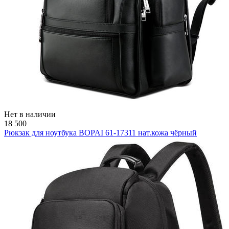
Нет в наличии
18 500
Рюкзак для ноутбука BOPAI 61-17311 нат.кожа чёрный