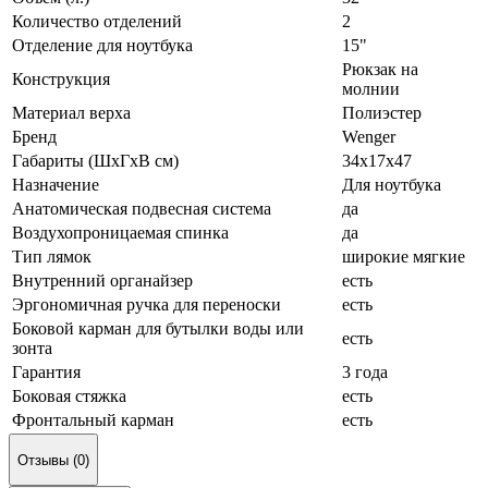
Количество отделений
2
Отделение для ноутбука
15"
Рюкзак на
Конструкция
молнии
Материал верха
Полиэстер
Бренд
Wenger
Габариты (ШxГxВ см)
34x17x47
Назначение
Для ноутбука
Анатомическая подвесная система
да
Воздухопроницаемая спинка
да
Тип лямок
широкие мягкие
Внутренний органайзер
есть
Эргономичная ручка для переноски
есть
Боковой карман для бутылки воды или
есть
зонта
Гарантия
3 года
Боковая стяжка
есть
Фронтальный карман
есть
Отзывы (0)