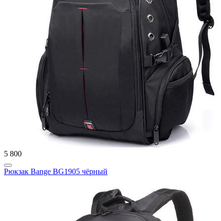
5 800
Рюкзак Bange BG1905 чёрный