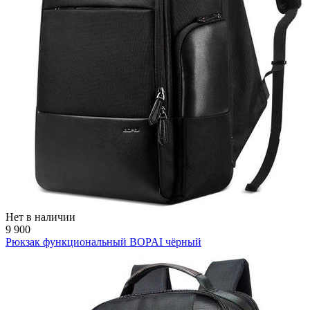
Нет в наличии
9 900
Рюкзак функциональный BOPAI чёрный