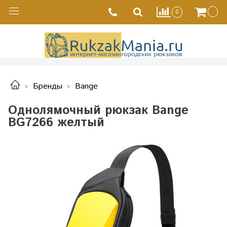
0
Бренды
Bange
Однолямочный рюкзак Bange
BG7266 желтый