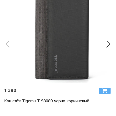
1 390
Кошелёк Tigernu T-S8080 черно-коричневый