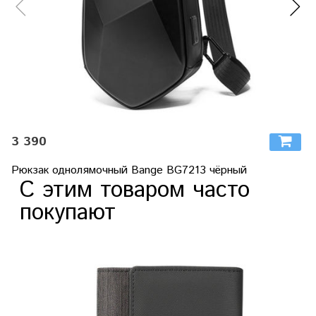
3 390
Рюкзак однолямочный Bange BG7213 чёрный
С этим товаром часто
покупают