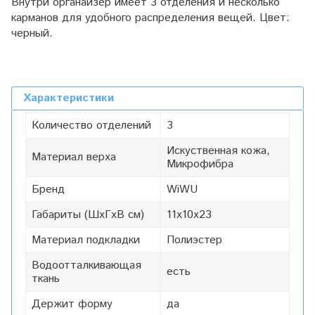
Внутри органайзер имеет 3 отделения и несколько
карманов для удобного распределения вещей. Цвет:
черный.
Характеристики
Количество отделений
3
Искуственная кожа,
Материал верха
Микрофибра
Бренд
WiWU
Габариты (ШxГxВ см)
11х10х23
Материал подкладки
Полиэстер
Водоотталкивающая
есть
ткань
Держит форму
да