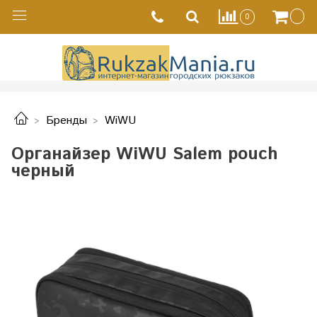
0
Бренды
WiWU
Органайзер WiWU Salem pouch
черный