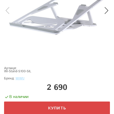
Артикул:
Wi-Stand-S100-SIL
Бренд:
WiWU
2 690
В наличии
КУПИТЬ