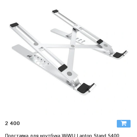
2 400
Подставка для ноутбука WiWU Laptop Stand S400