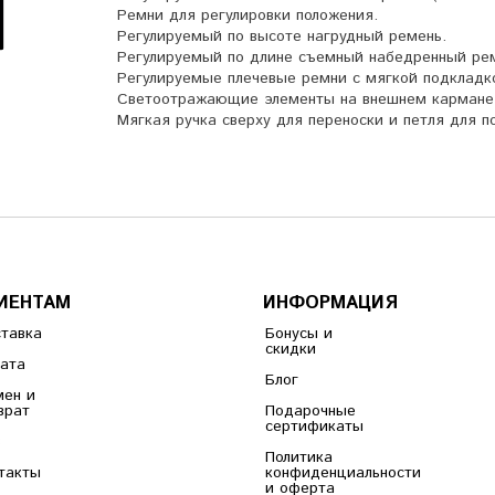
Ремни для регулировки положения.
Регулируемый по высоте нагрудный ремень.
Регулируемый по длине съемный набедренный ре
Регулируемые плечевые ремни с мягкой подкладк
Светоотражающие элементы на внешнем кармане 
Мягкая ручка сверху для переноски и петля для 
ИЕНТАМ
ИНФОРМАЦИЯ
тавка
Бонусы и
скидки
ата
Блог
ен и
врат
Подарочные
сертификаты
B
Политика
такты
конфиденциальности
и оферта