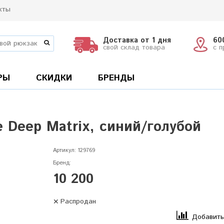
кты
Доставка от 1 дня
60
свой склад товара
с 
РЫ
СКИДКИ
БРЕНДЫ
e Deep Matrix, синий/голубой
Артикул:
129769
Бренд:
10 200
Распродан
Добавить