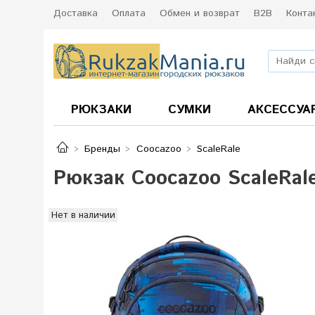
Доставка
Оплата
Обмен и возврат
B2B
Конта
РЮКЗАКИ
СУМКИ
АКСЕССУА
Бренды
Coocazoo
ScaleRale
Рюкзак Coocazoo ScaleRal
Нет в наличии