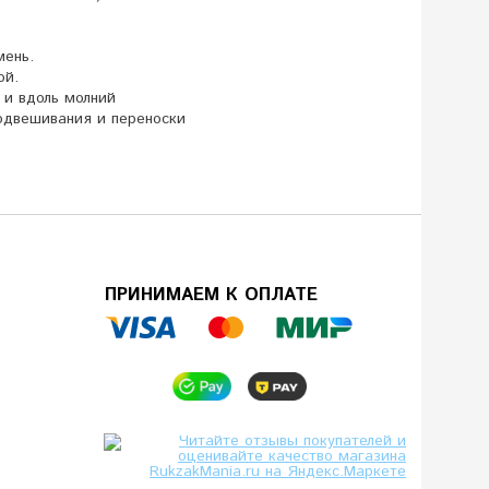
мень.
ой.
и вдоль молний
подвешивания и переноски
ПРИНИМАЕМ К ОПЛАТЕ