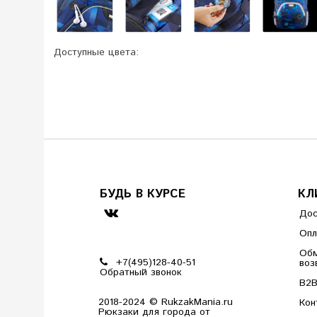
Доступные цвета:
БУДЬ В КУРСЕ
КЛ
Дос
Опл
Обм
+7(495)128-40-51
воз
Обратный звонок
B2
2018-2024 © RukzakMania.ru
Кон
Рюкзаки для города от