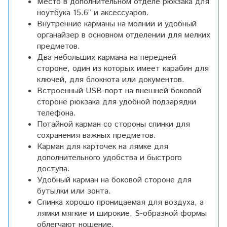
Место в дополнительном отделе рюкзака для
ноутбука 15.6” и аксессуаров.
Внутренние карманы на молнии и удобный
органайзер в основном отделении для мелких
предметов.
Два небольших кармана на передней
стороне, один из которых имеет карабин для
ключей, для блокнота или документов.
Встроенный USB-порт на внешней боковой
стороне рюкзака для удобной подзарядки
телефона.
Потайной карман со стороны спинки для
сохранения важных предметов.
Карман для карточек на лямке для
дополнительного удобства и быстрого
доступа.
Удобный карман на боковой стороне для
бутылки или зонта.
Спинка хорошо проницаемая для воздуха, а
лямки мягкие и широкие, S-образной формы
облегчают ношение.