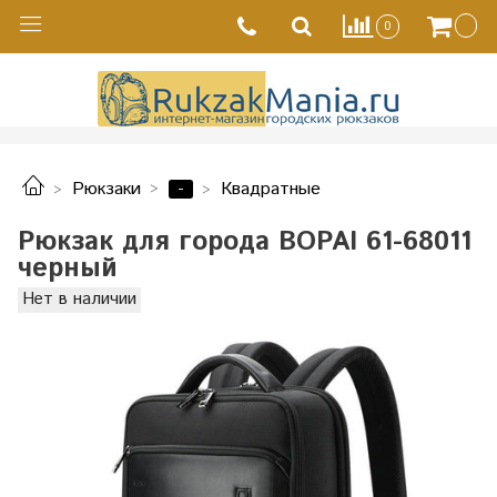
0
-
Рюкзаки
Квадратные
Рюкзак для города BOPAI 61-68011
черный
Нет в наличии