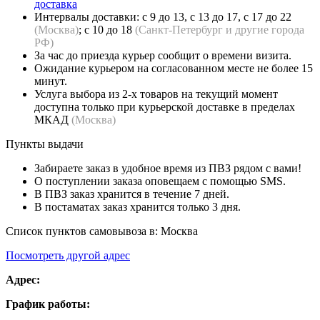
доставка
Интервалы доставки: с 9 до 13, с 13 до 17, с 17 до 22
(Москва)
; с 10 до 18
(Санкт-Петербург и другие города
РФ)
За час до приезда курьер сообщит о времени визита.
Ожидание курьером на согласованном месте не более 15
минут.
Услуга выбора из 2-х товаров на текущий момент
доступна только при курьерской доставке в пределах
МКАД
(Москва)
Пункты выдачи
Забираете заказ в удобное время из ПВЗ рядом с вами!
О поступлении заказа оповещаем с помощью SMS.
В ПВЗ заказ хранится в течение 7 дней.
В постаматах заказ хранится только 3 дня.
Список пунктов самовывоза в:
Москва
Посмотреть другой адрес
Адрес:
График работы: