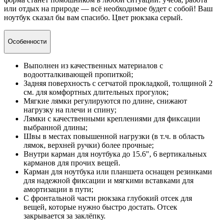
или отдых
на природе — всё необходимое будет с собой! Ваш
ноутбук сказал бы вам спасибо. Цвет рюкзака серый.
Особенности
Выполнен из качественных материалов с
водоотталкивающей пропиткой;
Задняя поверхность с сетчатой прокладкой, толщиной 2
см. для комфортных длительных прогулок;
Мягкие лямки регулируются по длине, снижают
нагрузку на плечи и спину;
Лямки с качественными креплениями для фиксации
выбранной длины;
Швы в местах повышенной нагрузки (в т.ч. в область
лямок, верхней ручки) более прочные;
Внутри карман для ноутбука до 15.6", 6 вертикальных
карманов для прочих вещей.
Карман для ноутбука или планшета оснащен резинками
для надежной фиксации и мягкими вставками для
амортизации в пути;
С фронтальной части рюкзака глубокий отсек для
вещей, которые нужно быстро достать. Отсек
закрывается за заклёпку.