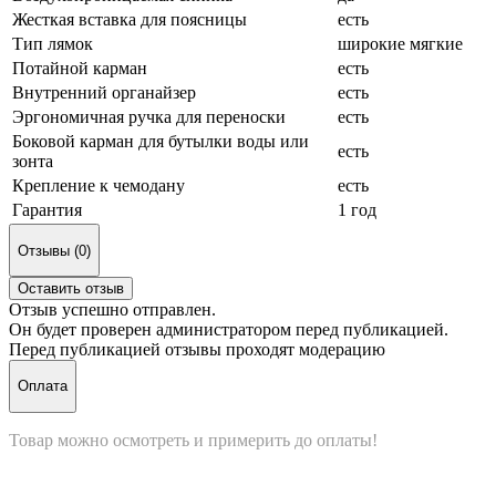
Жесткая вставка для поясницы
есть
Тип лямок
широкие мягкие
Потайной карман
есть
Внутренний органайзер
есть
Эргономичная ручка для переноски
есть
Боковой карман для бутылки воды или
есть
зонта
Крепление к чемодану
есть
Гарантия
1 год
Отзывы (0)
Оставить отзыв
Отзыв успешно отправлен.
Он будет проверен администратором перед публикацией.
Перед публикацией отзывы проходят модерацию
Оплата
Товар можно осмотреть и примерить до оплаты!