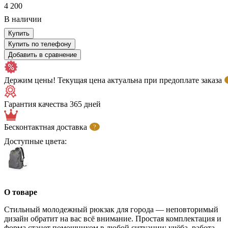
4 200
В наличии
Купить
Купить по телефону
Добавить в сравнение
Держим цены! Текущая цена актуальна при предоплате заказа
Гарантия качества 365 дней
Бесконтактная доставка
?
Доступные цвета:
О товаре
Стильный молодежный рюкзак для города — неповторимый
дизайн обратит на вас всё внимание. Простая комплектация и
форма станет помошником в любой ситуации: учёба, работа