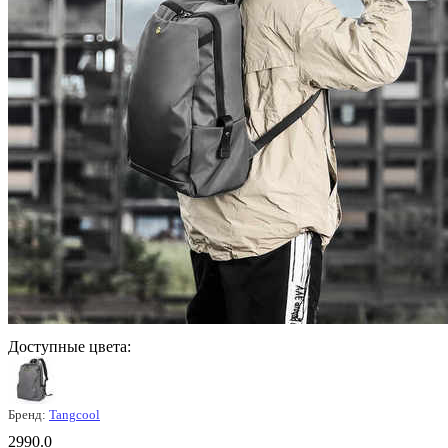
Доступные цвета:
Бренд:
Tangcool
2990.0