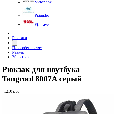
Victorinox
Piquadro
Fjallraven
Рюкзаки
-
По особенностям
Размер
20 литров
Рюкзак для ноутбука
Tangcool 8007A серый
–1210 руб