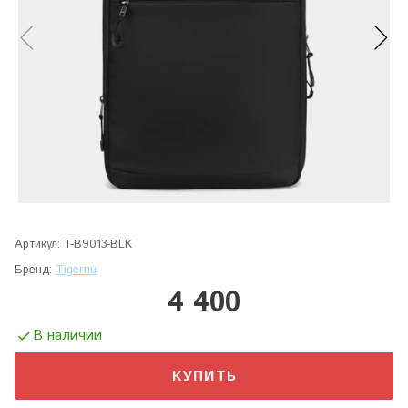
Артикул:
T-B9013-BLK
Бренд:
Tigernu
4 400
В наличии
КУПИТЬ