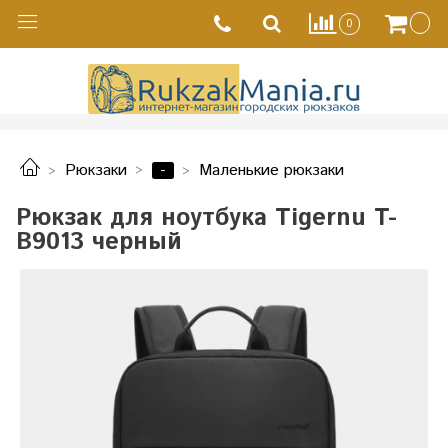
0
-
Рюкзаки
Маленькие рюкзаки
Рюкзак для ноутбука Tigernu T-
B9013 черный