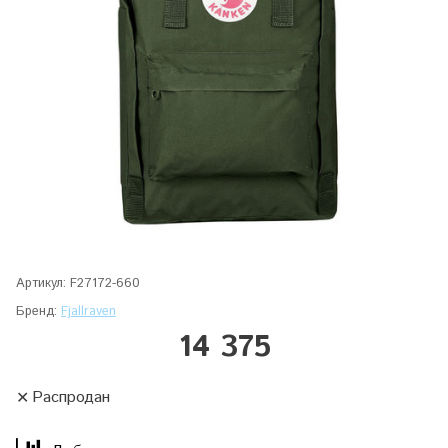
Артикул:
F27172-660
Бренд:
Fjallraven
14 375
Распродан