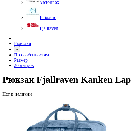
Victorinox
Piquadro
Fjallraven
Рюкзаки
-
По особенностям
Размер
20 литров
Рюкзак Fjallraven Kanken Lapt
Нет в наличии