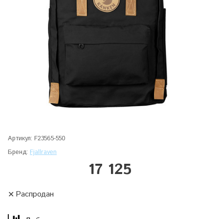
Артикул:
F23565-550
Бренд:
Fjallraven
17 125
Распродан