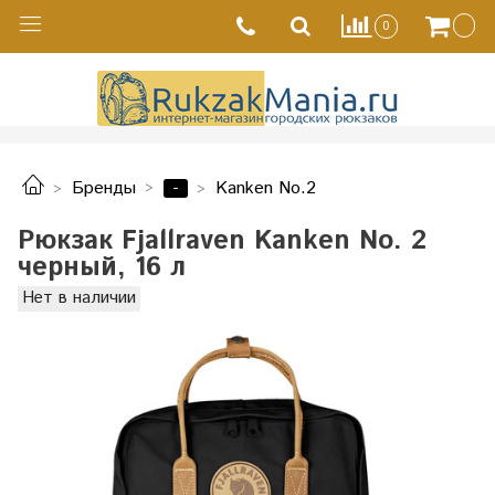
0
-
Бренды
Kanken No.2
Рюкзак Fjallraven Kanken No. 2
черный, 16 л
Нет в наличии