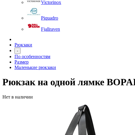
Victorinox
Piquadro
Fjallraven
Рюкзаки
-
По особенностям
Размер
Маленькие рюкзаки
Рюкзак на одной лямке BOPAI
Нет в наличии