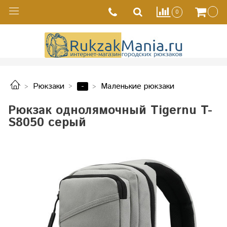
0
-
Рюкзаки
Маленькие рюкзаки
Рюкзак однолямочный Tigernu T-
S8050 серый