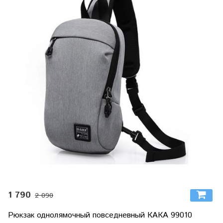
1 790
2 090
Рюкзак однолямочный повседневный КАКА 99010