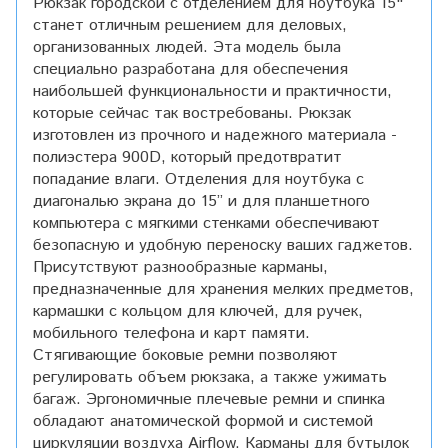
Рюкзак городской с отделением для ноутбука 15"
станет отличным решением для деловых,
организованных людей. Эта модель была
специально разработана для обеспечения
наибольшей функциональности и практичности,
которые сейчас так востребованы. Рюкзак
изготовлен из прочного и надежного материала -
полиэстера 900D, который предотвратит
попадание влаги. Отделения для ноутбука с
диагональю экрана до 15” и для планшетного
компьютера с мягкими стенками обеспечивают
безопасную и удобную переноску ваших гаджетов.
Присутствуют разнообразные карманы,
предназначенные для хранения мелких предметов,
кармашки с кольцом для ключей, для ручек,
мобильного телефона и карт памяти.
Стягивающие боковые ремни позволяют
регулировать объем рюкзака, а также ужимать
багаж. Эргономичные плечевые ремни и спинка
обладают анатомической формой и системой
циркуляции воздуха Airflow. Карманы для бутылок