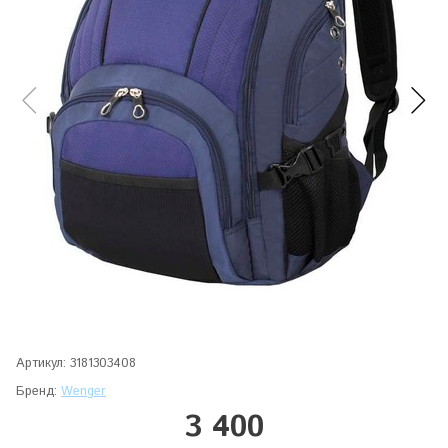
Артикул:
3181303408
Бренд:
Wenger
3 400