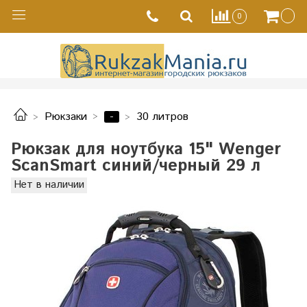
0
-
Рюкзаки
30 литров
Рюкзак для ноутбука 15" Wenger
ScanSmart синий/черный 29 л
Нет в наличии