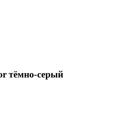
or тёмно-серый