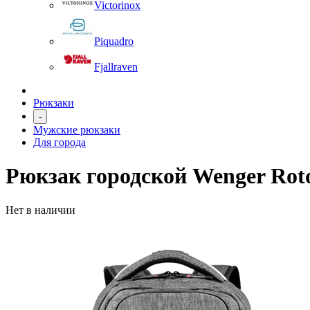
Victorinox
Piquadro
Fjallraven
Рюкзаки
-
Мужские рюкзаки
Для города
Рюкзак городской Wenger Rot
Нет в наличии