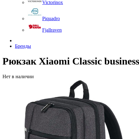
Victorinox
Piquadro
Fjallraven
Бренды
Рюкзак Xiaomi Classic busines
Нет в наличии