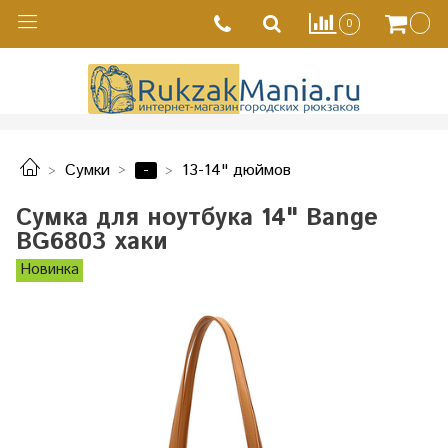
0
-
Сумки
13-14" дюймов
Сумка для ноутбука 14" Bange
BG6803 хаки
Новинка