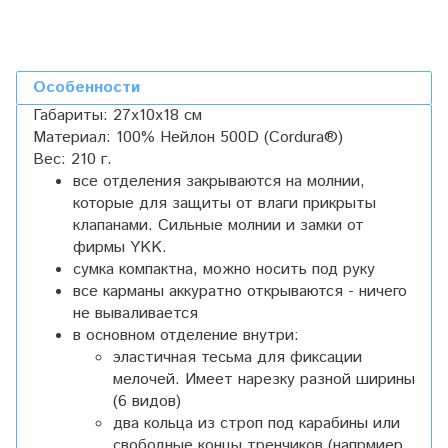
Особенности
Габариты: 27х10х18 см
Материал: 100% Нейлон 500D (Cordura®)
Вес: 210 г.
все отделения закрываются на молнии,
которые для защиты от влаги прикрыты
клапанами
. Сильные молнии и замки от
фирмы YKK.
сумка компактна, можно носить под руку
все карманы аккуратно открываются - ничего
не вываливается
в основном отделение внутри:
эластичная тесьма для фиксации
мелочей. Имеет нарезку разной ширины
(6 видов)
два кольца из строп под карабины или
свободные концы тренчиков (напрмиер