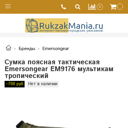
0
Бренды
Emersongear
Сумка поясная тактическая
Emersongear EM9176 мультикам
тропический
–700 руб
Нет в наличии