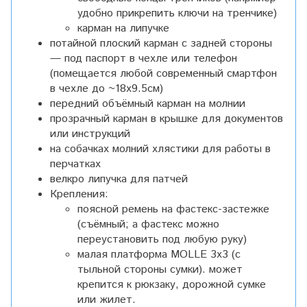
удобно прикрепить ключи на тренчике)
карман на липучке
потайной плоский карман с задней стороны
— под паспорт в чехле или телефон
(помещается любой современный смартфон
в чехле до ~18x9.5см)
передний объёмный карман на молнии
прозрачный карман в крышке для документов
или инструкций
на собачках молний хлястики для работы в
перчатках
велкро липучка для патчей
Крепления:
поясной ремень на фастекс-застежке
(съёмный; а фастекс можно
переустановить под любую руку)
малая платформа MOLLE 3х3 (с
тыльной стороны сумки). может
крепится к рюкзаку, дорожной сумке
или жилет.