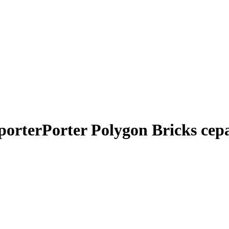
rterPorter Polygon Bricks сер