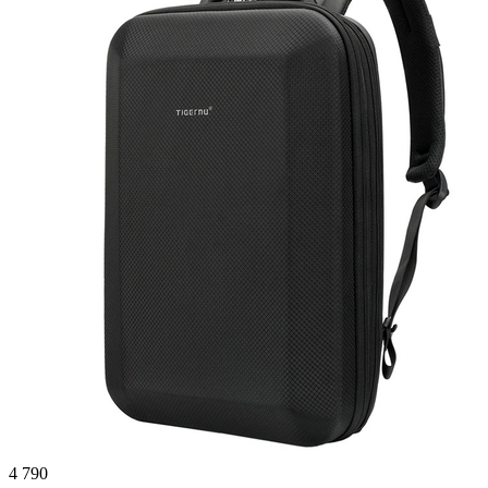
4 790