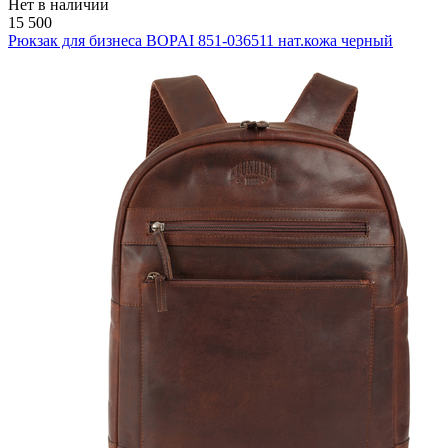
Нет в наличии
15 500
Рюкзак для бизнеса BOPAI 851-036511 нат.кожа черный