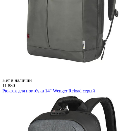
Нет в наличии
11 880
Рюкзак для ноутбука 14" Wenger Reload серый