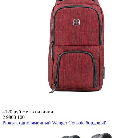
–120 руб
Нет в наличии
2 980
3 100
Рюкзак однолямочный Wenger Console бордовый