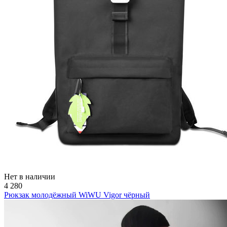
Нет в наличии
4 280
Рюкзак молодёжный WiWU Vigor чёрный