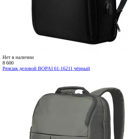
Нет в наличии
8 600
Рюкзак деловой BOPAI 61-16211 чёрный