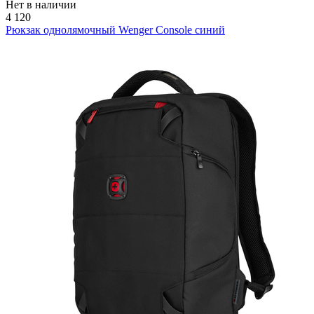
Нет в наличии
4 120
Рюкзак однолямочный Wenger Console синий