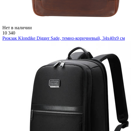
Нет в наличии
10 340
Рюкзак Klondike Digger Sade, темно-коричневый, 34x40x9 см