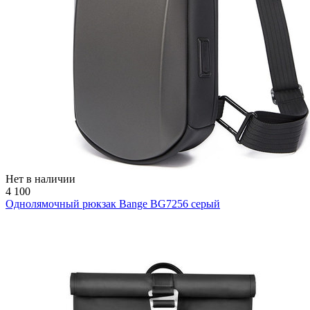
Нет в наличии
4 100
Однолямочный рюкзак Bange BG7256 серый