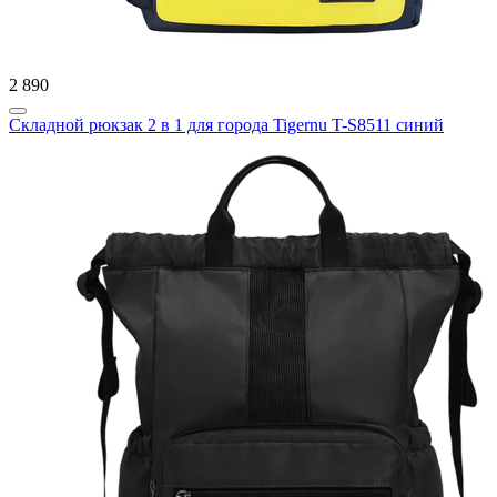
2 890
Складной рюкзак 2 в 1 для города Tigernu T-S8511 синий