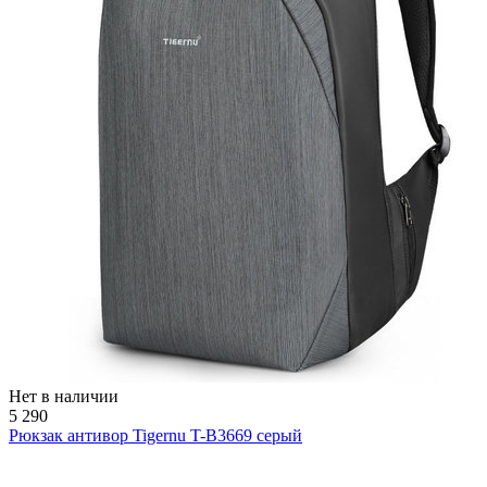
Нет в наличии
5 290
Рюкзак антивор Tigernu T-B3669 серый