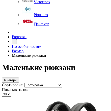
Victorinox
Piquadro
Fjallraven
Рюкзаки
-
По особенностям
Размер
Маленькие рюкзаки
Маленькие рюкзаки
Фильтры
Сортировка:
Показывать по: