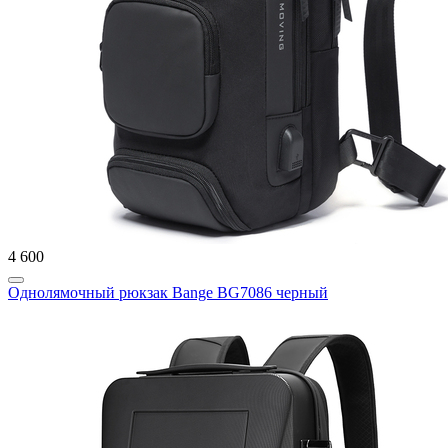
4 600
Однолямочный рюкзак Bange BG7086 черный