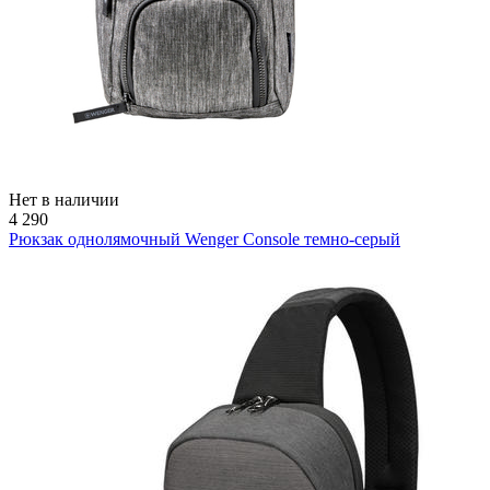
Нет в наличии
4 290
Рюкзак однолямочный Wenger Console темно-cерый