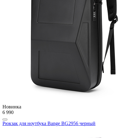
Новинка
6 990
Рюкзак для ноутбука Bange BG2956 черный