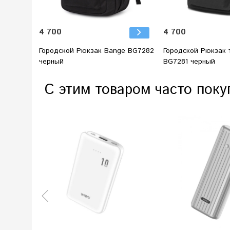
4 700
4 700
Городской Рюкзак Bange BG7282
Городской Рюкзак 
черный
BG7281 черный
С этим товаром часто поку