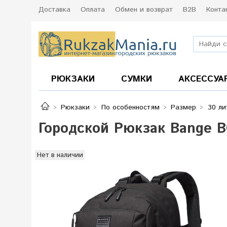
Доставка
Оплата
Обмен и возврат
B2B
Конта
РЮКЗАКИ
СУМКИ
АКСЕССУА
Рюкзаки
По особенностям
Размер
30 ли
Городской Рюкзак Bange 
Нет в наличии