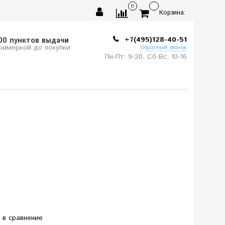
0
Корзина:
+7(495)128-40-51
00 пунктов выдачи
примеркой до покупки
Обратный звонок
Пн-Пт: 9-20, Сб-
Вс: 10-
16
 в сравнение