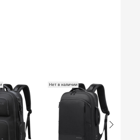
и
Нет в наличии
Нет в н