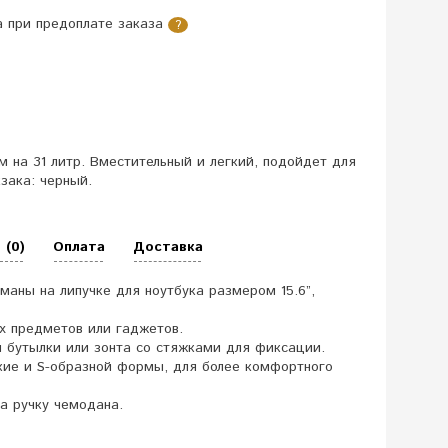
 при предоплате заказа
?
на 31 литр. Вместительный и легкий, подойдет для
зака: черный.
 (0)
Оплата
Доставка
аны на липучке для ноутбука размером 15.6”,
х предметов или гаджетов.
 бутылки или зонта со стяжками для фиксации.
кие и S-образной формы, для более комфортного
а ручку чемодана.