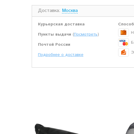
Доставка:
Москва
Курьерская доставка
Способ
Н
Пункты выдачи
(
Посмотреть
)
Б
Почтой России
Э
Подробнее о доставке