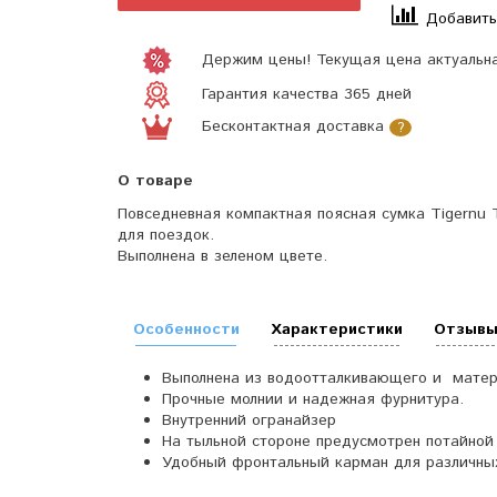
Добавить
Держим цены! Текущая цена актуальна
Гарантия качества 365 дней
Бесконтактная доставка
?
О товаре
Повседневная компактная поясная сумка Tigernu 
для поездок.
Выполнена в зеленом цвете.
Особенности
Характеристики
Отзывы
Выполнена из водоотталкивающего и матери
Прочные молнии и надежная фурнитура.
Внутренний огранайзер
На тыльной стороне предусмотрен потайной
Удобный фронтальный карман для различных