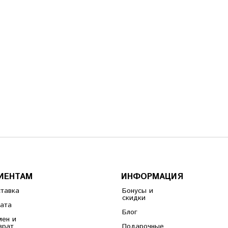
ИЕНТАМ
ИНФОРМАЦИЯ
тавка
Бонусы и
скидки
ата
Блог
ен и
врат
Подарочные