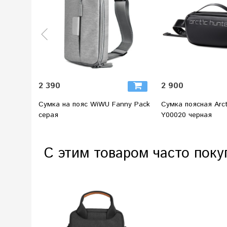
2 390
2 900
Сумка на пояс WiWU Fanny Pack
Сумка поясная Arct
серая
Y00020 черная
С этим товаром часто поку