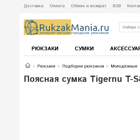
Доставка
Оплата
Обмен и возврат
B2B
Конта
РЮКЗАКИ
СУМКИ
АКСЕССУА
Рюкзаки
Подборки рюкзаков
Молодёжные
Поясная сумка Tigernu T-