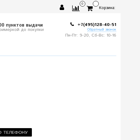
0
Корзина:
+7(495)128-40-51
00 пунктов выдачи
примеркой до покупки
Обратный звонок
Пн-Пт: 9-20, Сб-
Вс: 10-
16
О ТЕЛЕФОНУ