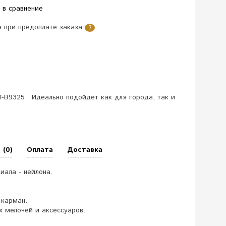
 в сравнение
 при предоплате заказа
?
T-B9325. Идеально подойдет как для города, так и
 (0)
Оплата
Доставка
ала - нейлона.
 карман.
 мелочей и аксессуаров.