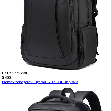
Нет в наличии
6 400
Рюкзак городской Tigernu T-B3143U чёрный