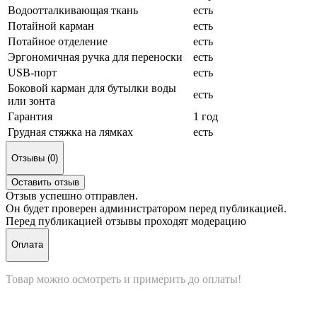
Водоотталкивающая ткань
есть
Потайной карман
есть
Потайное отделение
есть
Эргономичная ручка для переноски
есть
USB-порт
есть
Боковой карман для бутылки воды
есть
или зонта
Гарантия
1 год
Грудная стяжка на лямках
есть
Отзывы (0)
Оставить отзыв
Отзыв успешно отправлен.
Он будет проверен администратором перед публикацией.
Перед публикацией отзывы проходят модерацию
Оплата
Товар можно осмотреть и примерить до оплаты!