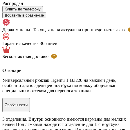
Распродан
Купить по телефону
Добавить в сравнение
Держим цены! Текущая цена актуальна при предоплате заказа
Гарантия качества 365 дней
Бесконтактная доставка
?
О товаре
Универсальный рюкзак Tigernu T-B3220 на каждый день,
особенно для владельцев ноутбука поскольку оборудован
специальным отсеком для переноса техники
Особенности
3 отделения. Внутри основного имеются карманы для мелких
вещей Под лямками находится отделение для 15" ноутбука —
пока рюкзак надет никто не залезет. Имеется дополнительная