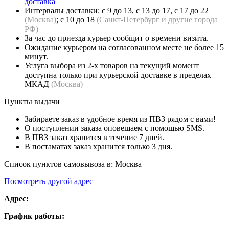
доставка
Интервалы доставки: с 9 до 13, с 13 до 17, с 17 до 22
(Москва)
; с 10 до 18
(Санкт-Петербург и другие города
РФ)
За час до приезда курьер сообщит о времени визита.
Ожидание курьером на согласованном месте не более 15
минут.
Услуга выбора из 2-х товаров на текущий момент
доступна только при курьерской доставке в пределах
МКАД
(Москва)
Пункты выдачи
Забираете заказ в удобное время из ПВЗ рядом с вами!
О поступлении заказа оповещаем с помощью SMS.
В ПВЗ заказ хранится в течение 7 дней.
В постаматах заказ хранится только 3 дня.
Список пунктов самовывоза в:
Москва
Посмотреть другой адрес
Адрес:
График работы: