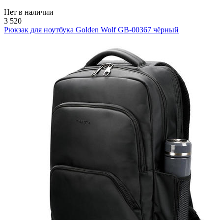
Нет в наличии
3 520
Рюкзак для ноутбука Golden Wolf GB-00367 чёрный