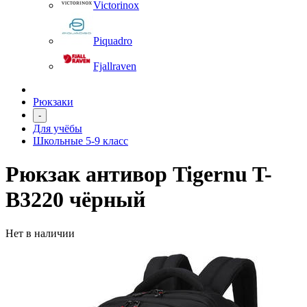
Victorinox
Piquadro
Fjallraven
Рюкзаки
-
Для учёбы
Школьные 5-9 класс
Рюкзак антивор Tigernu T-
B3220 чёрный
Нет в наличии