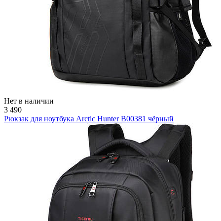
Нет в наличии
3 490
Рюкзак для ноутбука Arctic Hunter B00381 чёрный