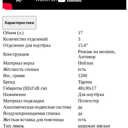
Характеристики
Объем (л.)
17
Количество отделений
3
Отделение для ноутбука
15.6"
Рюкзак на молнии,
Конструкция
Антивор
Материал верха
Нейлон
Жёсткость спинки
есть
Вес, грамм
1200
Бренд
Tigernu
Габариты (ШxГxВ см)
48x30x17
Назначение
Для ноутбука
Материал подкладки
Полиэстер
Анатомическая подвесная система
да
Воздухопроницаемая спинка
да
Жесткая вставка для поясницы
есть
Тип лямок
широкие мягкие