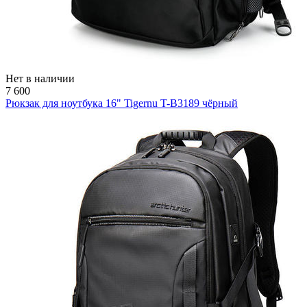
Нет в наличии
7 600
Рюкзак для ноутбука 16" Tigernu T-B3189 чёрный