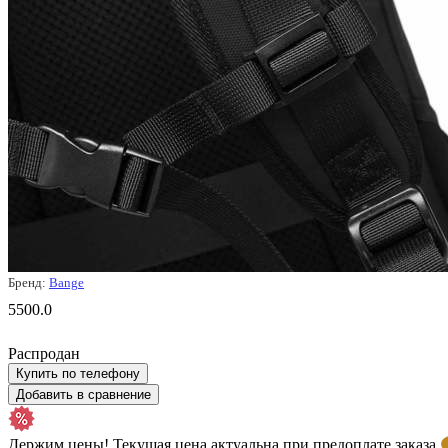
Бренд:
Bange
5500.0
Распродан
Купить по телефону
Добавить в сравнение
Держим цены! Текущая цена актуальна при предоплате заказа