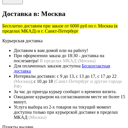
Доставка в:
Москва
Бесплатно доставим при заказе от 6000 руб по г. Москва (в
пределах МКАД) и г. Санкт-Петербург
Курьерская доставка
Доставим к вам домой или на работу!
При оформлении заказа до 18:30 - доставка на
послезавтра!
В пределах МКАД (
Москва)
Для оплаченных заказов доступна
Бесконтактная
доставка
Интервалы доставки: с 9 до 13, с 13 до 17, с 17 до 22
(Москва)
; с 10 до 18
(Санкт-Петербург и другие города
РФ)
За час до приезда курьер сообщит о времени визита.
Ожидание курьером на согласованном месте не более 15
минут.
Услуга выбора из 2-х товаров на текущий момент
доступна только при курьерской доставке в пределах
МКАД
(Москва)
Пункты выдачи