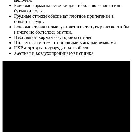
мелочей.
Боковые карманы-сеточки для небольшого зонта или
бутылки воды.
Грудные стяжки обеспечат плотное прилегание в
области груди.
Боковые стяжки помогут плотнее стянуть рюкзак, чтобы
ничего не болталось внутри.
Небольшой карман со стороны спины.
Подвесная система с широкими мягкими лямками.
USB-порт для подзарядки устройств.
Жесткая и воздухопроницаемая спинка.