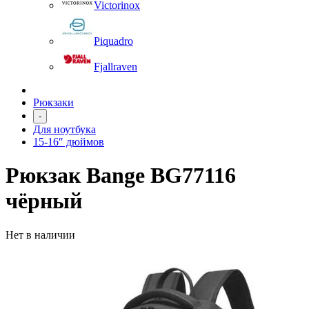
Victorinox
Piquadro
Fjallraven
Рюкзаки
-
Для ноутбука
15-16″ дюймов
Рюкзак Bange BG77116
чёрный
Нет в наличии