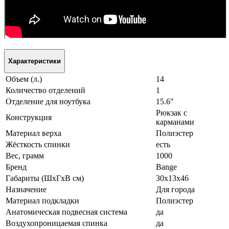
Характеристики
Объем (л.)
14
Количество отделений
1
Отделение для ноутбука
15.6"
Рюкзак с
Конструкция
карманами
Материал верха
Полиэстер
Жёсткость спинки
есть
Вес, грамм
1000
Бренд
Bange
Габариты (ШxГxВ см)
30х13х46
Назначение
Для города
Материал подкладки
Полиэстер
Анатомическая подвесная система
да
Воздухопроницаемая спинка
да