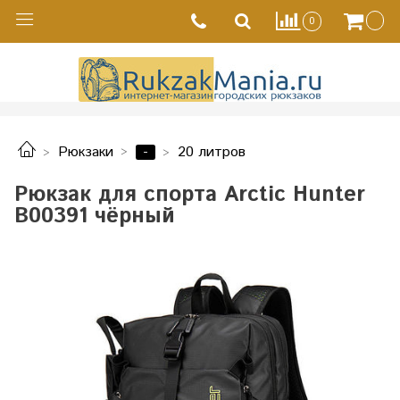
0
-
Рюкзаки
20 литров
Рюкзак для спорта Arctic Hunter
B00391 чёрный