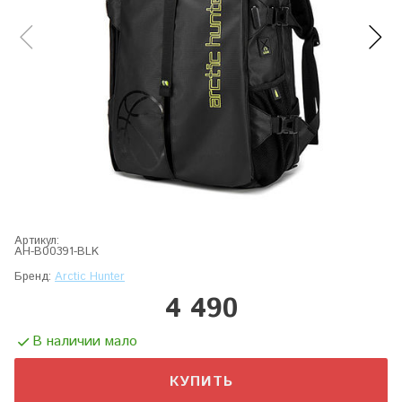
Артикул:
AH-B00391-BLK
Бренд:
Arctic Hunter
4 490
В наличии мало
КУПИТЬ