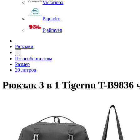
Victorinox
Piquadro
Fjallraven
Рюкзаки
-
По особенностям
Размер
20 литров
Рюкзак 3 в 1 Tigernu T-B9836