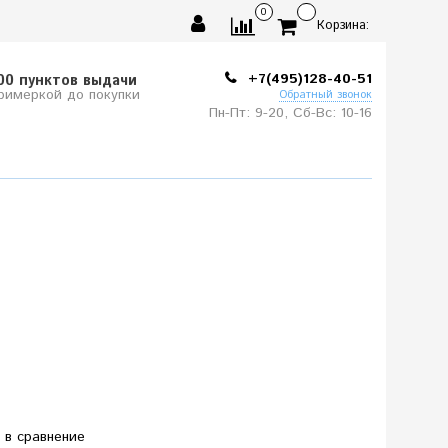
0
Корзина:
+7(495)128-40-51
00 пунктов выдачи
примеркой до покупки
Обратный звонок
Пн-Пт: 9-20, Сб-
Вс: 10-
16
 в сравнение