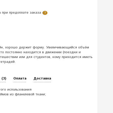
 при предоплате заказа
?
йн, хорошо держит форму. Увеличивающийся объём
о постоянно находится в движении (поездки и
утешествии или для студентов, кому приходится иметь
тетрадей.
 (3)
Оплата
Доставка
того использования
ймов из фланелевой ткани;