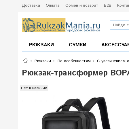
Доставка
Оплата
Обмен и возврат
B2B
Конта
РЮКЗАКИ
СУМКИ
АКСЕССУА
Рюкзаки
По особенностям
С увеличением 
Рюкзак-трансформер BOPA
Нет в наличии