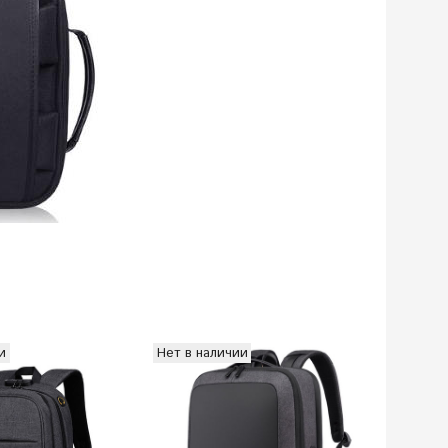
и
Нет в наличии
Нет в н