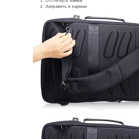
Отстегнуть лямки
Заправить в карман