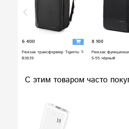
6 400
8 100
Рюкзак трансформер Tigernu T-
Рюкзак функциона
B3639
S-55 чёрный
С этим товаром часто поку