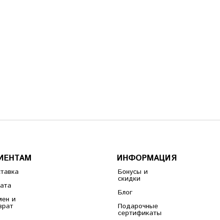
ИЕНТАМ
ИНФОРМАЦИЯ
тавка
Бонусы и
скидки
ата
Блог
ен и
врат
Подарочные
сертификаты