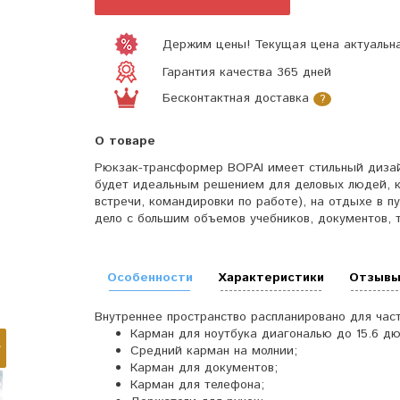
Держим цены! Текущая цена актуальна
Гарантия качества 365 дней
Бесконтактная доставка
?
О товаре
Рюкзак-трансформер BOPAI имеет стильный диза
будет идеальным решением для деловых людей, кт
встречи, командировки по работе), на отдыхе в п
дело с большим объемов учебников, документов, 
Особенности
Характеристики
Отзывы
Внутреннее пространство распланировано для час
Карман для ноутбука диагональю до 15.6 дю
Средний карман на молнии;
Карман для документов;
Карман для телефона;