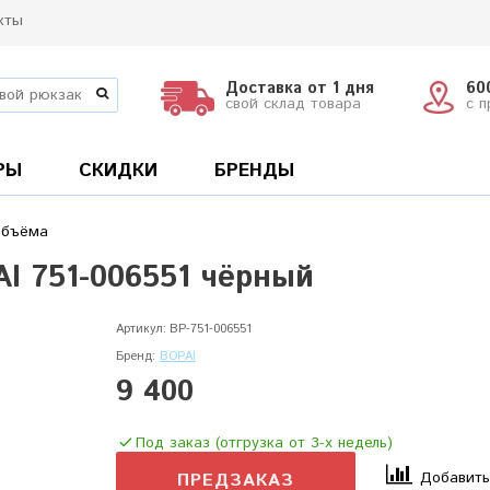
кты
Доставка от 1 дня
60
свой склад товара
с 
РЫ
СКИДКИ
БРЕНДЫ
объёма
I 751-006551 чёрный
Артикул:
BP-751-006551
Бренд:
BOPAI
9 400
Под заказ (отгрузка от 3-х недель)
Добавить
ПРЕДЗАКАЗ