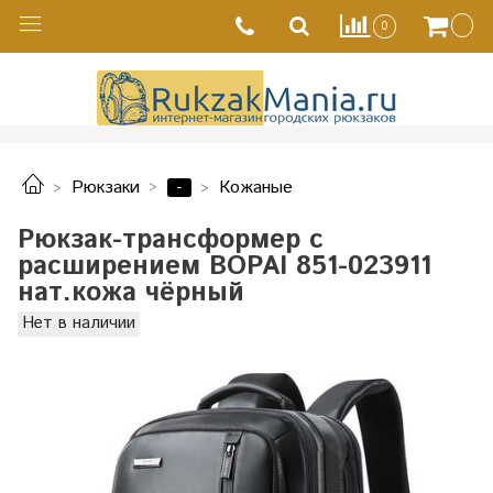
0
-
Рюкзаки
Кожаные
Рюкзак-трансформер с
расширением BOPAI 851-023911
нат.кожа чёрный
Нет в наличии