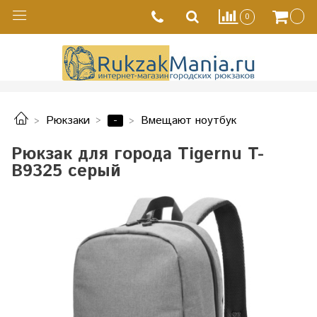
0
-
Рюкзаки
Вмещают ноутбук
Рюкзак для города Tigernu T-
B9325 серый