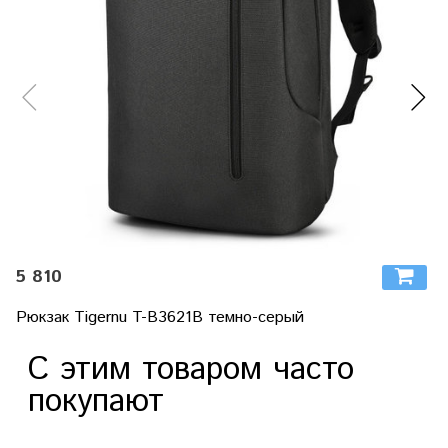
5 810
Рюкзак Tigernu T-B3621B темно-серый
С этим товаром часто
покупают