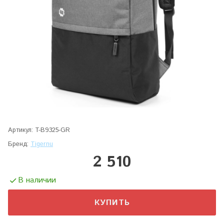
Артикул:
T-B9325-GR
Бренд:
Tigernu
2 510
В наличии
КУПИТЬ