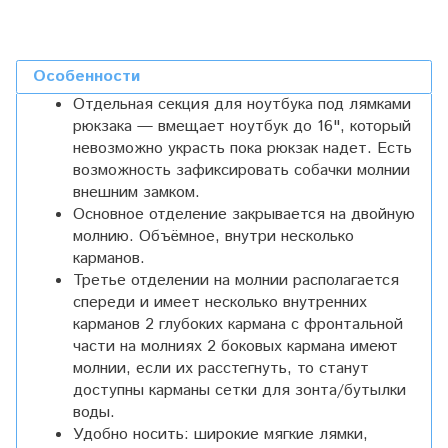
Особенности
Отдельная секция для ноутбука под лямками
рюкзака — вмещает ноутбук до 16", который
невозможно украсть пока рюкзак надет. Есть
возможность зафиксировать собачки молнии
внешним замком.
Основное отделение закрывается на двойную
молнию. Объёмное, внутри несколько
карманов.
Третье отделении на молнии располагается
спереди и имеет несколько внутренних
карманов 2 глубоких кармана с фронтальной
части на молниях 2 боковых кармана имеют
молнии, если их расстегнуть, то станут
доступны карманы сетки для зонта/бутылки
воды.
Удобно носить: широкие мягкие лямки,