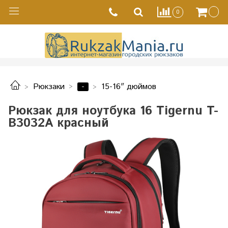
0
-
Рюкзаки
15-16″ дюймов
Рюкзак для ноутбука 16 Tigernu T-
B3032A красный