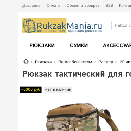
Доставка
Оплата
Обмен и возврат
B2B
Конта
РЮКЗАКИ
СУМКИ
АКСЕССУА
Рюкзаки
По особенностям
Размер
20 ли
Рюкзак тактический для г
Нет в наличии
–6000 руб