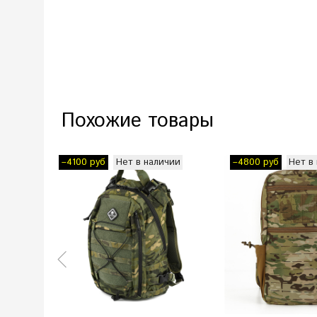
Похожие товары
Нет в наличии
Нет в
–4100 руб
–4800 руб