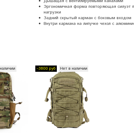
Дышащая с вентилируемыми каналами
Эргономичная форма повторяющая силуэт п
нагрузки
Задний скрытый карман с боковым входом
Внутри кармана на липучке чехол с алюми
 наличии
Нет в наличии
–3800 руб