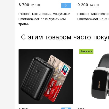
8 700
9 200
12 800
14 000
Рюкзак тактический модульный
Рюкзак тактически
EmersonGear 5818 мультикам
EmersonGear 9325 
тропик
С этим товаром часто поку
Новинка