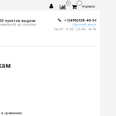
0
Корзина:
+7(495)128-40-51
00 пунктов выдачи
примеркой до покупки
Обратный звонок
Пн-Пт: 9-20, Сб-
Вс: 10-
16
кам
 в сравнение