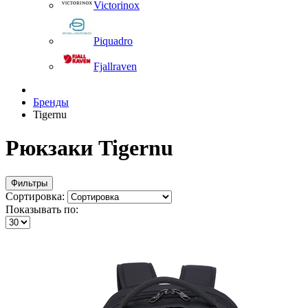
Victorinox
Piquadro
Fjallraven
Бренды
Tigernu
Рюкзаки Tigernu
Фильтры
Сортировка:
Показывать по: